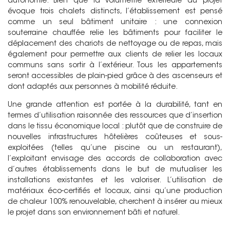
autonomie. Bien que la volumétrie extérieure du projet
évoque trois chalets distincts, l’établissement est pensé
comme un seul bâtiment unitaire : une connexion
souterraine chauffée relie les bâtiments pour faciliter le
déplacement des chariots de nettoyage ou de repas, mais
également pour permettre aux clients de relier les locaux
communs sans sortir à l’extérieur. Tous les appartements
seront accessibles de plain-pied grâce à des ascenseurs et
dont adaptés aux personnes à mobilité réduite.
Une grande attention est portée à la durabilité, tant en
termes d’utilisation raisonnée des ressources que d’insertion
dans le tissu économique local : plutôt que de construire de
nouvelles infrastructures hôtelières coûteuses et sous-
exploitées (telles qu’une piscine ou un restaurant),
l’exploitant envisage des accords de collaboration avec
d’autres établissements dans le but de mutualiser les
installations existantes et les valoriser. L’utilisation de
matériaux éco-certifiés et locaux, ainsi qu’une production
de chaleur 100% renouvelable, cherchent à insérer au mieux
le projet dans son environnement bâti et naturel.