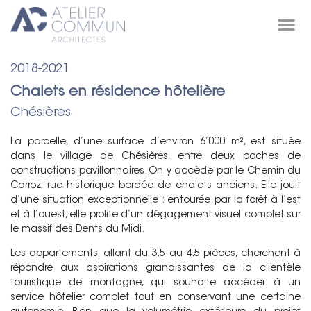
Projets /
2018-2021
Chalets en résidence hôtelière
Chésières
La parcelle, d’une surface d’environ 6’000 m², est située
dans le village de Chésières, entre deux poches de
constructions pavillonnaires. On y accède par le Chemin du
Carroz, rue historique bordée de chalets anciens. Elle jouit
d’une situation exceptionnelle : entourée par la forêt à l’est
et à l’ouest, elle profite d’un dégagement visuel complet sur
le massif des Dents du Midi.
Les appartements, allant du 3.5 au 4.5 pièces, cherchent à
répondre aux aspirations grandissantes de la clientèle
touristique de montagne, qui souhaite accéder à un
service hôtelier complet tout en conservant une certaine