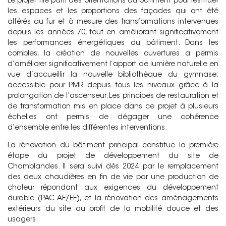
Le projet tire parti des orientations du bâtiment pour restituer
les espaces et les proportions des façades qui ont été
altérés au fur et à mesure des transformations intervenues
depuis les années 70, tout en améliorant significativement
les performances énergétiques du bâtiment. Dans les
combles, la création de nouvelles ouvertures a permis
d’améliorer significativement l’apport de lumière naturelle en
vue d’accueillir la nouvelle bibliothèque du gymnase,
accessible pour PMR depuis tous les niveaux grâce à la
prolongation de l’ascenseur. Les principes de restauration et
de transformation mis en place dans ce projet à plusieurs
échelles ont permis de dégager une cohérence
d’ensemble entre les différentes interventions.
La rénovation du bâtiment principal constitue la première
étape du projet de développement du site de
Chamblandes. Il sera suivi dès 2024 par le remplacement
des deux chaudières en fin de vie par une production de
chaleur répondant aux exigences du développement
durable (PAC AE/EE), et la rénovation des aménagements
extérieurs du site au profit de la mobilité douce et des
usagers.