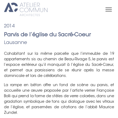
Projets /
2014
Parvis de l’église du Sacré-Coeur
Lausanne
Cohabitant sur la même parcelle que l’immeuble de 19
appartements sis au chemin de Beau-Rivage 5, le parvis est
l’espace extérieur qu’il manquait à l’église du Sacré-Cœur,
et permet aux paroissiens de se réunir après la messe
dominicale et lors de célébrations.
La rampe en béton offre un fond de scène au parvis, et
accueille une œuvre proposée par l’artiste verrier Françoise
Bolli qui prend la forme de stèles de verre colorées, dans une
gradation symbolique de tons qui dialogue avec les vitraux
de l’église, et parsemées de citations de l’abbé Maurice
Zundel.