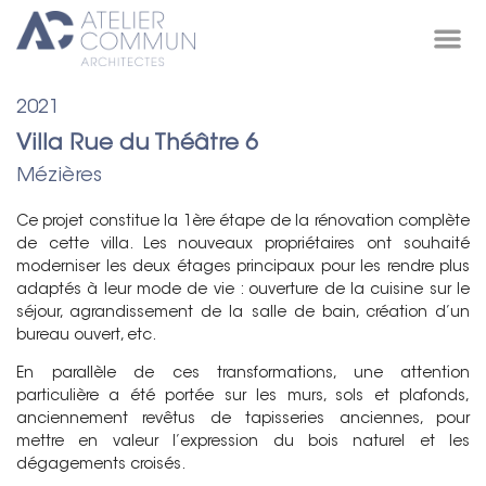
Projets /
2021
Villa Rue du Théâtre 6
Mézières
Ce projet constitue la 1ère étape de la rénovation complète
de cette villa. Les nouveaux propriétaires ont souhaité
moderniser les deux étages principaux pour les rendre plus
adaptés à leur mode de vie : ouverture de la cuisine sur le
séjour, agrandissement de la salle de bain, création d’un
bureau ouvert, etc.
En parallèle de ces transformations, une attention
particulière a été portée sur les murs, sols et plafonds,
anciennement revêtus de tapisseries anciennes, pour
mettre en valeur l’expression du bois naturel et les
dégagements croisés.